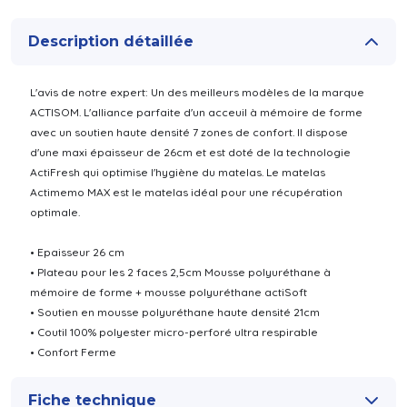
Description détaillée
L'avis de notre expert: Un des meilleurs modèles de la marque
ACTISOM. L'alliance parfaite d'un acceuil à mémoire de forme
avec un soutien haute densité 7 zones de confort. Il dispose
d'une maxi épaisseur de 26cm et est doté de la technologie
ActiFresh qui optimise l'hygiène du matelas. Le matelas
Actimemo MAX est le matelas idéal pour une récupération
optimale.
• Epaisseur 26 cm
• Plateau pour les 2 faces 2,5cm Mousse polyuréthane à
mémoire de forme + mousse polyuréthane actiSoft
• Soutien en mousse polyuréthane haute densité 21cm
• Coutil 100% polyester micro-perforé ultra respirable
• Confort Ferme
Fiche technique