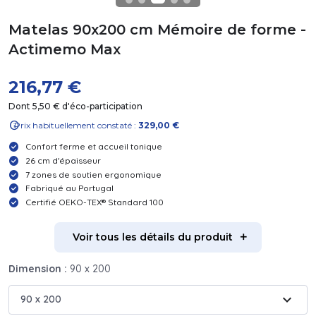
Matelas 90x200 cm Mémoire de forme -
Actimemo Max
216,77 €
Dont 5,50 € d'éco-participation
info
Prix habituellement constaté :
329,00 €
Confort ferme et accueil tonique
26 cm d'épaisseur
7 zones de soutien ergonomique
Fabriqué au Portugal
Certifié OEKO-TEX® Standard 100
Voir tous les détails du produit
Dimension :
90 x 200
expand_more
90 x 200