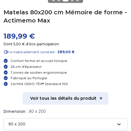
Matelas 80x200 cm Mémoire de forme -
Actimemo Max
189,99 €
Dont 5,50 € d'éco-participation
info
Prix habituellement constaté :
289,00 €
Confort ferme et accueil tonique
26 cm d'épaisseur
7 zones de soutien ergonomique
Fabriqué au Portugal
Certifié OEKO-TEX® Standard 100
Voir tous les détails du produit
Dimension :
80 x 200
expand_more
80 x 200