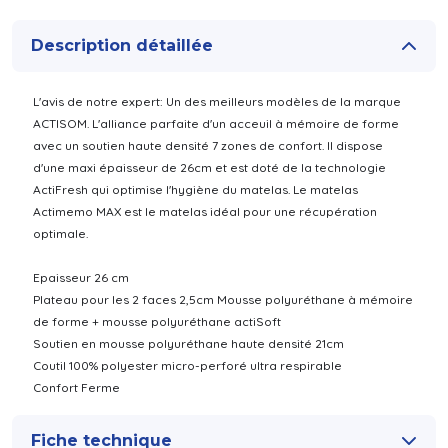
Description détaillée
L'avis de notre expert: Un des meilleurs modèles de la marque
ACTISOM. L'alliance parfaite d'un acceuil à mémoire de forme
avec un soutien haute densité 7 zones de confort. Il dispose
d'une maxi épaisseur de 26cm et est doté de la technologie
ActiFresh qui optimise l'hygiène du matelas. Le matelas
Actimemo MAX est le matelas idéal pour une récupération
optimale.
Epaisseur 26 cm
Plateau pour les 2 faces 2,5cm Mousse polyuréthane à mémoire
de forme + mousse polyuréthane actiSoft
Soutien en mousse polyuréthane haute densité 21cm
Coutil 100% polyester micro-perforé ultra respirable
Confort Ferme
Fiche technique