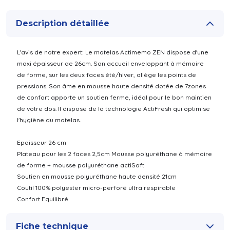
Description détaillée
L'avis de notre expert: Le matelas Actimemo ZEN dispose d'une
maxi épaisseur de 26cm. Son accueil enveloppant à mémoire
de forme, sur les deux faces été/hiver, allège les points de
pressions. Son âme en mousse haute densité dotée de 7zones
de confort apporte un soutien ferme, idéal pour le bon maintien
de votre dos. Il dispose de la technologie ActiFresh qui optimise
l'hygiène du matelas.
Epaisseur 26 cm
Plateau pour les 2 faces 2,5cm Mousse polyuréthane à mémoire
de forme + mousse polyuréthane actiSoft
Soutien en mousse polyuréthane haute densité 21cm
Coutil 100% polyester micro-perforé ultra respirable
Confort Equilibré
Fiche technique