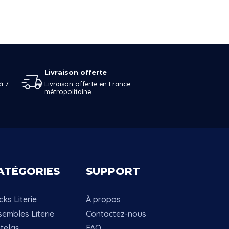
Livraison offerte
à 7
Livraison offerte en France
métropolitaine
ATÉGORIES
SUPPORT
ks Literie
À propos
sembles Literie
Contactez-nous
telas
FAQ