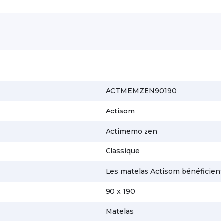
ACTMEMZEN90190
Actisom
Actimemo zen
Classique
Les matelas Actisom bénéficient
90 x 190
Matelas