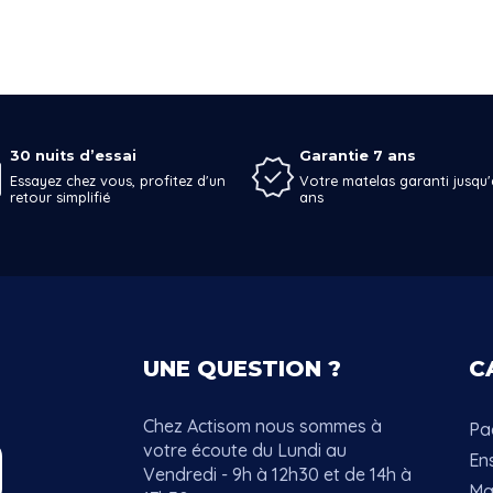
30 nuits d’essai
Garantie 7 ans
Essayez chez vous, profitez d'un
Votre matelas garanti jusqu'
retour simplifié
ans
UNE QUESTION ?
C
Chez Actisom nous sommes à
Pac
votre écoute du Lundi au
En
Vendredi - 9h à 12h30 et de 14h à
Ma