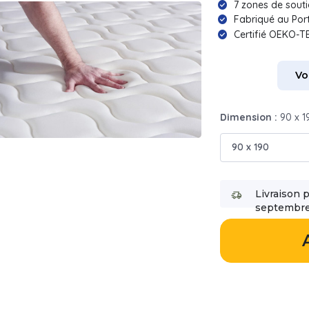
7 zones de sout
Fabriqué au Por
Certifié OEKO-T
Vo
Dimension :
90 x 1
90 x 190
Livraison 
septembre