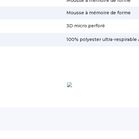
Mousse à mémoire de forme
Mousse à mémoire de forme
3D micro perforé
100% polyester ultra-respirable 