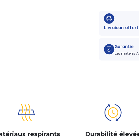
Livraison offert
Garantie
Les matelas A
tériaux respirants
Durabilité élevé