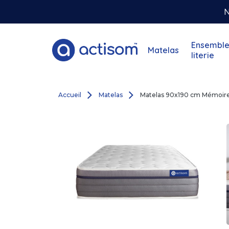
N
Ensemble
Matelas
literie
Accueil
Matelas
Matelas 90x190 cm Mémoir