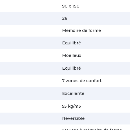
90 x 190
26
Mémoire de forme
Equilibré
Moelleux
Equilibré
7 zones de confort
Excellente
55 kg/m3
Réversible