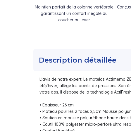
Maintien parfait de la colonne vertébrale
Conçus
garantissant un confort inégalé du
coucher au lever
Description détaillée
L'avis de notre expert: Le matelas Actimemo Z
été/hiver, allège les points de pressions. Son
votre dos. Il dispose de la technologie ActiFres
• Epaisseur 26 cm
• Plateau pour les 2 faces 2,5cm Mousse poly
• Soutien en mousse polyuréthane haute densi
• Coutil 100% polyester micro-perforé ultra resp
• Confort Equilibré