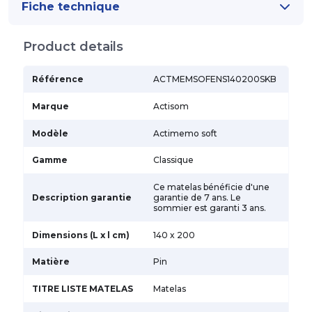
Fiche technique
Product details
Référence
ACTMEMSOFENS140200SKB
Marque
Actisom
Modèle
Actimemo soft
Gamme
Classique
Ce matelas bénéficie d'une
Description garantie
garantie de 7 ans. Le
sommier est garanti 3 ans.
Dimensions (L x l cm)
140 x 200
Matière
Pin
TITRE LISTE MATELAS
Matelas