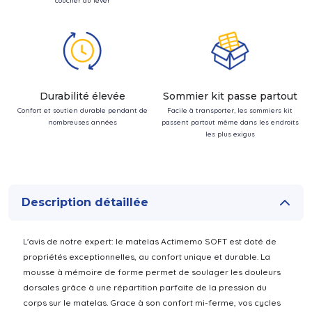
coucher au lever
Durabilité élevée
Sommier kit passe partout
Confort et soutien durable pendant de
Facile à transporter, les sommiers kit
nombreuses années
passent partout même dans les endroits
les plus exigus
Description détaillée
L'avis de notre expert: le matelas Actimemo SOFT est doté de
propriétés exceptionnelles, au confort unique et durable. La
mousse à mémoire de forme permet de soulager les douleurs
dorsales grâce à une répartition parfaite de la pression du
corps sur le matelas. Grace à son confort mi-ferme, vos cycles