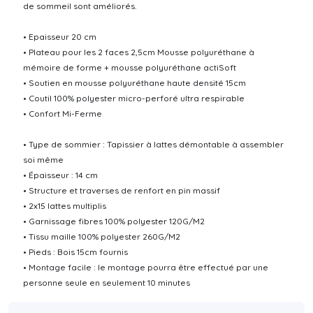
de sommeil sont améliorés.
• Epaisseur 20 cm
• Plateau pour les 2 faces 2,5cm Mousse polyuréthane à
mémoire de forme + mousse polyuréthane actiSoft
• Soutien en mousse polyuréthane haute densité 15cm
• Coutil 100% polyester micro-perforé ultra respirable
• Confort Mi-Ferme
• Type de sommier : Tapissier à lattes démontable à assembler
soi même
• Épaisseur : 14 cm
• Structure et traverses de renfort en pin massif
• 2x15 lattes multiplis
• Garnissage fibres 100% polyester 120G/M2
• Tissu maille 100% polyester 260G/M2
• Pieds : Bois 15cm fournis
• Montage facile : le montage pourra être effectué par une
personne seule en seulement 10 minutes