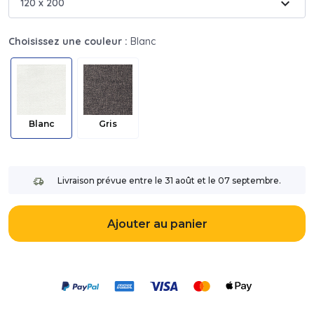
expand_more
120 x 200
Choisissez une couleur :
Blanc
Blanc
Gris
Livraison prévue entre le 31 août et le 07 septembre.
Ajouter au panier