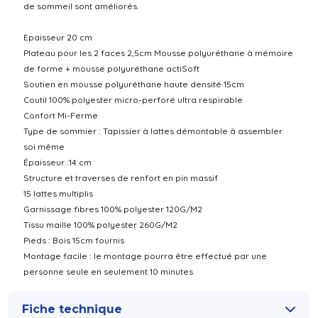
de sommeil sont améliorés.
Epaisseur 20 cm
Plateau pour les 2 faces 2,5cm Mousse polyuréthane à mémoire
de forme + mousse polyuréthane actiSoft
Soutien en mousse polyuréthane haute densité 15cm
Coutil 100% polyester micro-perforé ultra respirable
Confort Mi-Ferme
Type de sommier : Tapissier à lattes démontable à assembler
soi même
Épaisseur :14 cm
Structure et traverses de renfort en pin massif
15 lattes multiplis
Garnissage fibres 100% polyester 120G/M2
Tissu maille 100% polyester 260G/M2
Pieds : Bois 15cm fournis
Montage facile : le montage pourra être effectué par une
personne seule en seulement 10 minutes
Fiche technique