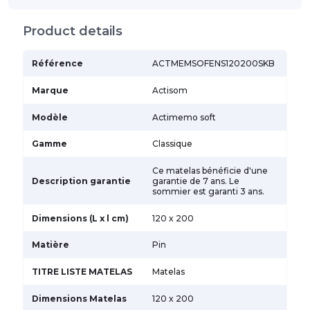
Product details
Référence
ACTMEMSOFENS120200SKB
Marque
Actisom
Modèle
Actimemo soft
Gamme
Classique
Ce matelas bénéficie d'une
Description garantie
garantie de 7 ans. Le
sommier est garanti 3 ans.
Dimensions (L x l cm)
120 x 200
Matière
Pin
TITRE LISTE MATELAS
Matelas
Dimensions Matelas
120 x 200