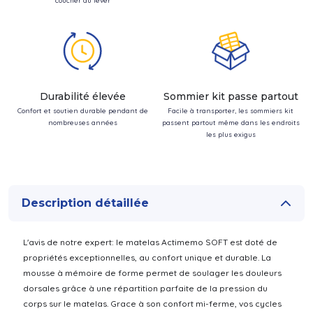
coucher au lever
Durabilité élevée
Sommier kit passe partout
Confort et soutien durable pendant de
Facile à transporter, les sommiers kit
nombreuses années
passent partout même dans les endroits
les plus exigus
Description détaillée
L'avis de notre expert: le matelas Actimemo SOFT est doté de
propriétés exceptionnelles, au confort unique et durable. La
mousse à mémoire de forme permet de soulager les douleurs
dorsales grâce à une répartition parfaite de la pression du
corps sur le matelas. Grace à son confort mi-ferme, vos cycles