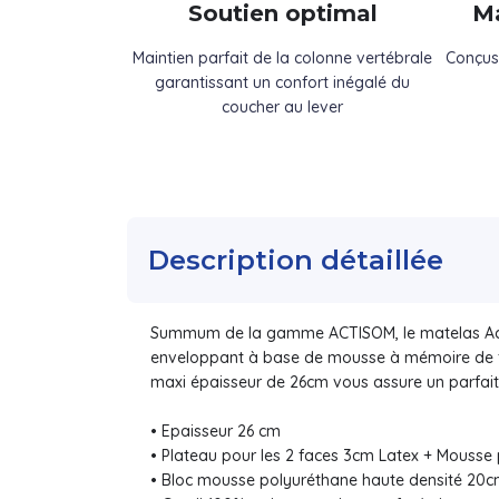
Soutien optimal
Ma
Maintien parfait de la colonne vertébrale
Conçus
garantissant un confort inégalé du
coucher au lever
Description détaillée
Summum de la gamme ACTISOM, le matelas Actilat
enveloppant à base de mousse à mémoire de for
maxi épaisseur de 26cm vous assure un parfait 
• Epaisseur 26 cm
• Plateau pour les 2 faces 3cm Latex + Mouss
• Bloc mousse polyuréthane haute densité 20