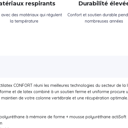
tériaux respirants
Durabilité élevé
 avec des matériaux qui régulent
Confort et soutien durable pen
la température
nombreuses années
ex CONFORT réuni les meilleures technologies du secteur de la liter
me et de latex combiné à un soutien ferme et uniforme procure un 
maintien de votre colonne vertébrale et une récupération optimale.
e polyuréthane à mémoire de forme + mousse polyuréthane actiSoft
cm