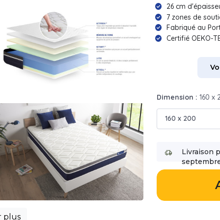
26 cm d'épaisse
7 zones de sout
Fabriqué au Por
Certifié OEKO-T
Vo
Dimension :
160 x 
160 x 200
Livraison 
septembre
r plus