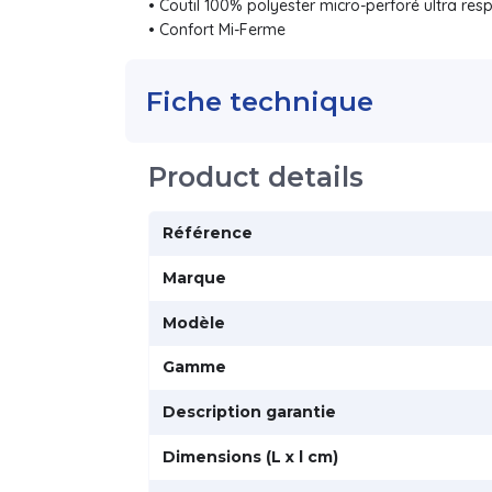
• Coutil 100% polyester micro-perforé ultra resp
• Confort Mi-Ferme
Fiche technique
Product details
Référence
Marque
Modèle
Gamme
Description garantie
Dimensions (L x l cm)