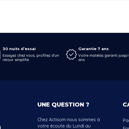
30 nuits d’essai
Garantie 7 ans
Essayez chez vous, profitez d'un
Votre matelas garanti jusqu'
retour simplifié
ans
UNE QUESTION ?
C
Chez Actisom nous sommes à
Pac
votre écoute du Lundi au
En