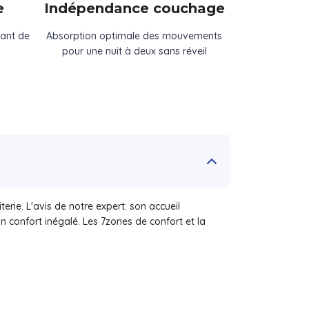
e
Indépendance couchage
dant de
Absorption optimale des mouvements
pour une nuit à deux sans réveil
ie. L'avis de notre expert: son accueil
confort inégalé. Les 7zones de confort et la