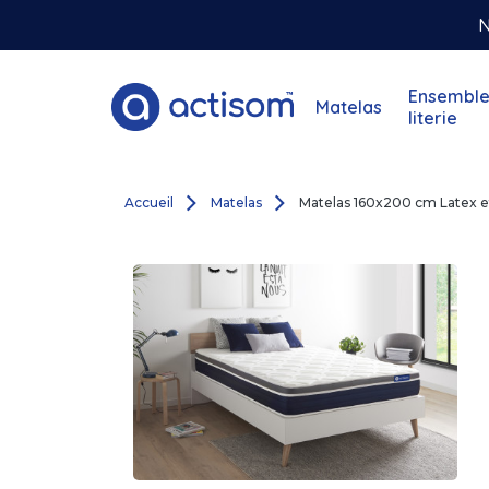
N
Ensemble
Matelas
literie
Accueil
Matelas
Matelas 160x200 cm Latex e