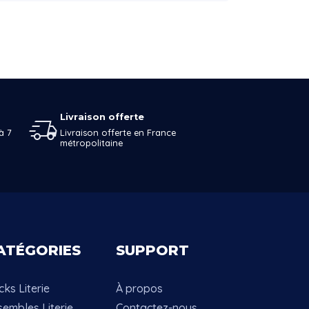
Livraison offerte
à 7
Livraison offerte en France
métropolitaine
ATÉGORIES
SUPPORT
ks Literie
À propos
sembles Literie
Contactez-nous