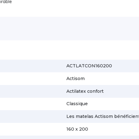
irable
ACTLATCON160200
Actisom
Actilatex confort
Classique
Les matelas Actisom bénéficient
160 x 200