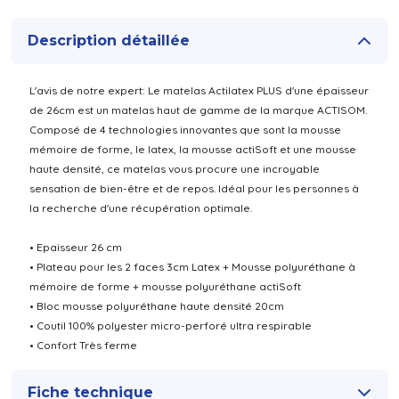
Description détaillée
L'avis de notre expert: Le matelas Actilatex PLUS d'une épaisseur
de 26cm est un matelas haut de gamme de la marque ACTISOM.
Composé de 4 technologies innovantes que sont la mousse
mémoire de forme, le latex, la mousse actiSoft et une mousse
haute densité, ce matelas vous procure une incroyable
sensation de bien-être et de repos. Idéal pour les personnes à
la recherche d'une récupération optimale.
• Epaisseur 26 cm
• Plateau pour les 2 faces 3cm Latex + Mousse polyuréthane à
mémoire de forme + mousse polyuréthane actiSoft
• Bloc mousse polyuréthane haute densité 20cm
• Coutil 100% polyester micro-perforé ultra respirable
• Confort Très ferme
Fiche technique