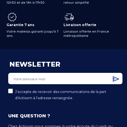
12h30 et de 14h à 17h30
retour simplifié
Garantie 7 ans
Livraison offerte
Votre matelas garanti jusqu'à 7
Livraison offerte en France
ans
métropolitaine
NEWSLETTER
J'accepte de recevoir des communications de la part
d'Actisom à l'adresse renseignée.
UNE QUESTION ?
Chez Actisom nous sommes à votre écoute du Lundi au