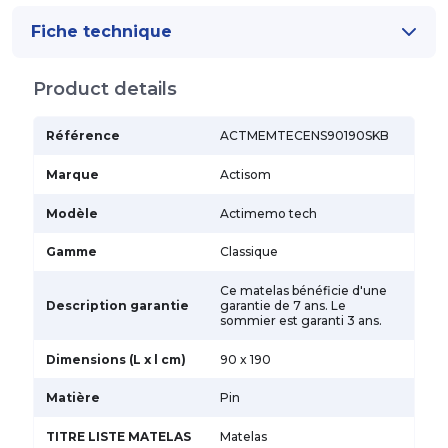
Fiche technique
Product details
Référence
ACTMEMTECENS90190SKB
Marque
Actisom
Modèle
Actimemo tech
Gamme
Classique
Ce matelas bénéficie d'une
Description garantie
garantie de 7 ans. Le
sommier est garanti 3 ans.
Dimensions (L x l cm)
90 x 190
Matière
Pin
TITRE LISTE MATELAS
Matelas