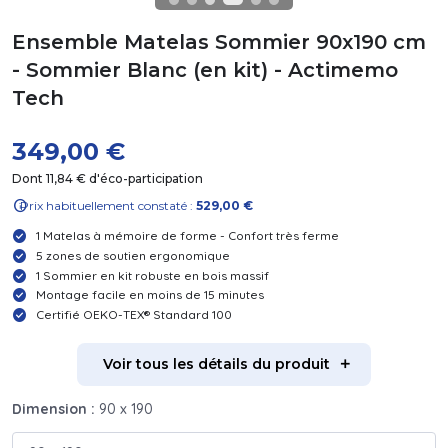
Ensemble Matelas Sommier 90x190 cm
- Sommier Blanc (en kit) - Actimemo
Tech
349,00 €
Dont 11,84 € d'éco-participation
info
Prix habituellement constaté :
529,00 €
1 Matelas à mémoire de forme - Confort très ferme
5 zones de soutien ergonomique
1 Sommier en kit robuste en bois massif
Montage facile en moins de 15 minutes
Certifié OEKO-TEX® Standard 100
Voir tous les détails du produit
Dimension :
90 x 190