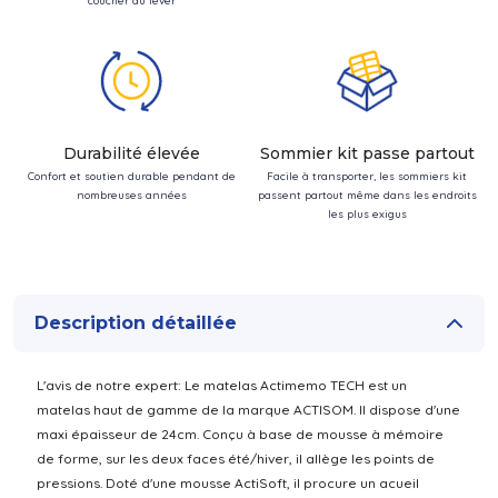
coucher au lever
Durabilité élevée
Sommier kit passe partout
Confort et soutien durable pendant de
Facile à transporter, les sommiers kit
nombreuses années
passent partout même dans les endroits
les plus exigus
Description détaillée
L'avis de notre expert: Le matelas Actimemo TECH est un
matelas haut de gamme de la marque ACTISOM. Il dispose d'une
maxi épaisseur de 24cm. Conçu à base de mousse à mémoire
de forme, sur les deux faces été/hiver, il allège les points de
pressions. Doté d'une mousse ActiSoft, il procure un acueil