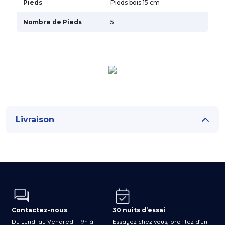
Pieds
Pieds bois 15 cm
Nombre de Pieds
5
Livraison
Contactez-nous
30 nuits d’essai
Du Lundi au Vendredi - 9h à
Essayez chez vous, profitez d'un