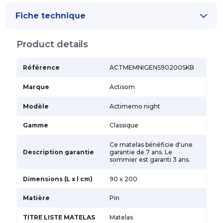
Fiche technique
Product details
Référence
ACTMEMNIGENS90200SKB
Marque
Actisom
Modèle
Actimemo night
Gamme
Classique
Ce matelas bénéficie d'une
Description garantie
garantie de 7 ans. Le
sommier est garanti 3 ans.
Dimensions (L x l cm)
90 x 200
Matière
Pin
TITRE LISTE MATELAS
Matelas