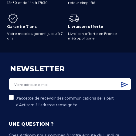
12h30 et de 14h à 17h30
retour simplifié
Garantie 7 ans
Livraison offerte
Votre matelas garanti jusqu'à 7
Livraison offerte en France
ans
métropolitaine
NEWSLETTER
J'accepte de recevoir des communications de la part
d'Actisom à l'adresse renseignée.
UNE QUESTION ?
Chez Actisom nous sommes à votre écoute du Lundi au