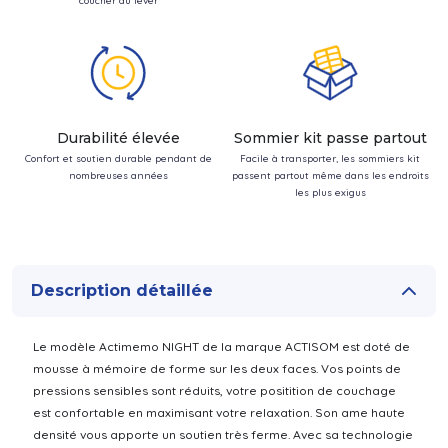
coucher au lever
Durabilité élevée
Sommier kit passe partout
Confort et soutien durable pendant de
Facile à transporter, les sommiers kit
nombreuses années
passent partout même dans les endroits
les plus exigus
Description détaillée
Le modèle Actimemo NIGHT de la marque ACTISOM est doté de
mousse à mémoire de forme sur les deux faces. Vos points de
pressions sensibles sont réduits, votre positition de couchage
est confortable en maximisant votre relaxation. Son ame haute
densité vous apporte un soutien très ferme. Avec sa technologie