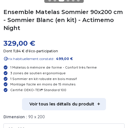
Ensemble Matelas Sommier 90x200 cm
- Sommier Blanc (en kit) - Actimemo
Night
329,00 €
Dont 11,84 € d'éco-participation
info
Prix habituellement constaté :
499,00 €
1 Matelas à mémoire de forme - Confort très ferme
3 zones de soutien ergonomique
1 Sommier en kit robuste en bois massif
Montage facile en moins de 15 minutes
Certifié OEKO-TEX® Standard 100
Voir tous les détails du produit
Dimension :
90 x 200