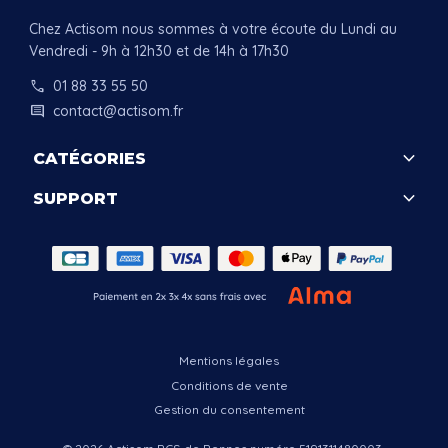
Chez Actisom nous sommes à votre écoute du Lundi au
Vendredi - 9h à 12h30 et de 14h à 17h30
call
01 88 33 55 50
comment
contact@actisom.fr
keyboard_arrow_down
CATÉGORIES
keyboard_arrow_down
SUPPORT
.
Mentions légales
Conditions de vente
Gestion du consentement