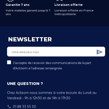
Garantie 7 ans
Livraison offerte
Votre matelas garanti jusqu'à 7
Livraison offerte en France
ans
métropolitaine
NEWSLETTER
J'accepte de recevoir des communications de la part
d'Actisom à l'adresse renseignée.
UNE QUESTION ?
Chez Actisom nous sommes à votre écoute du Lundi au
Vendredi - 9h à 12h30 et de 14h à 17h30
call
01 88 33 55 50