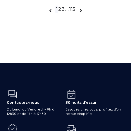
1
2
3
…
115


Contactez-nous
30 nuits d’essai
Du Lundi au Vendredi - 9h à
Essayez chez vous, profitez d'un
12h30 et de 14h à 17h30
retour simplifié