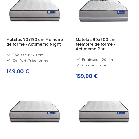
Matelas 70x190 cm Mémoire
Matelas 80x200 cm
de forme - Actimemo Night
Mémoire de forme -
Actimemo Pur
Épaisseur :
20 cm
Épaisseur :
20 cm
Confort :
Très ferme
Confort :
Ferme
149,00 €
159,00 €