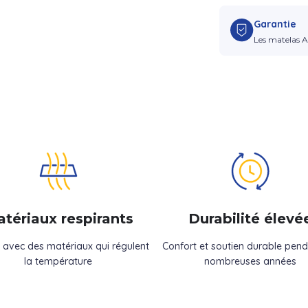
Garantie
Les matelas A
tériaux respirants
Durabilité élevé
 avec des matériaux qui régulent
Confort et soutien durable pen
la température
nombreuses années