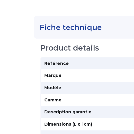
Fiche technique
Product details
Référence
Marque
Modèle
Gamme
Description garantie
Dimensions (L x l cm)