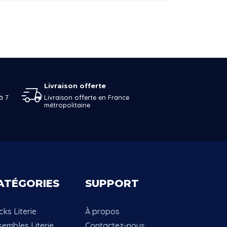
Livraison offerte
à 7
Livraison offerte en France
métropolitaine
ATÉGORIES
SUPPORT
ks Literie
À propos
sembles Literie
Contactez-nous