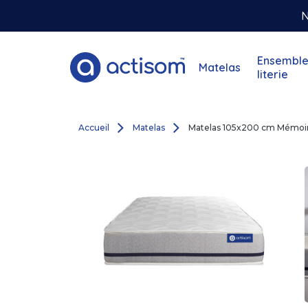
N
Ensemble
Matelas
literie
Accueil
Matelas
Matelas 105x200 cm Mémoir