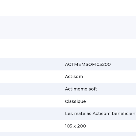
ACTMEMSOF105200
Actisom
Actimemo soft
Classique
Les matelas Actisom bénéficient
105 x 200