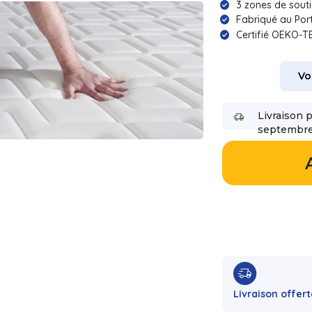
3 zones de sout
Fabriqué au Por
Certifié OEKO-T
Vo
Livraison 
septembre
Livraison offert