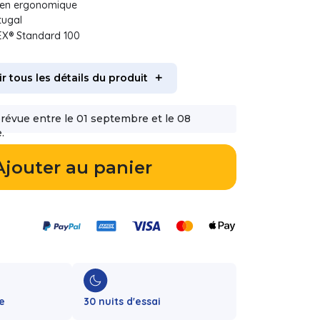
ien ergonomique
tugal
EX® Standard 100
ir tous les détails du produit
prévue entre le 01 septembre et le 08
.
Ajouter au panier
e
30 nuits d'essai