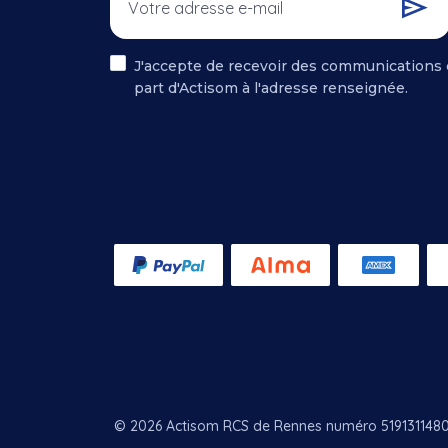
J'accepte de recevoir des communications 
part d'Actisom à l'adresse renseignée.
.
© 2026 Actisom RCS de Rennes numéro 519131148