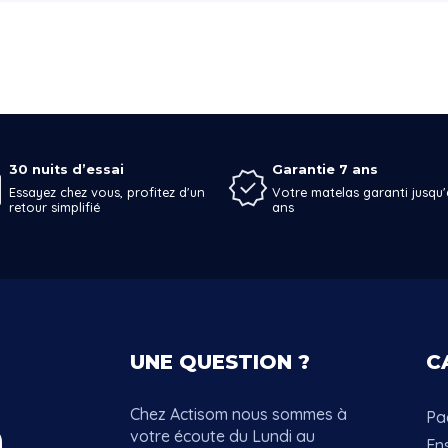
30 nuits d’essai
Garantie 7 ans
Essayez chez vous, profitez d'un
Votre matelas garanti jusqu'
retour simplifié
ans
UNE QUESTION ?
C
Chez Actisom nous sommes à
Pac
votre écoute du Lundi au
En