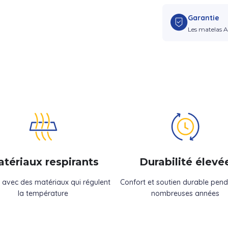
Garantie
Les matelas A
tériaux respirants
Durabilité élevé
 avec des matériaux qui régulent
Confort et soutien durable pen
la température
nombreuses années