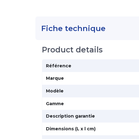
Fiche technique
Product details
Référence
Marque
Modèle
Gamme
Description garantie
Dimensions (L x l cm)