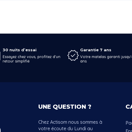
30 nuits d’essai
Garantie 7 ans
Essayez chez vous, profitez d'un
Votre matelas garanti jusqu'
retour simplifié
ans
UNE QUESTION ?
C
Chez Actisom nous sommes à
Pac
votre écoute du Lundi au
En