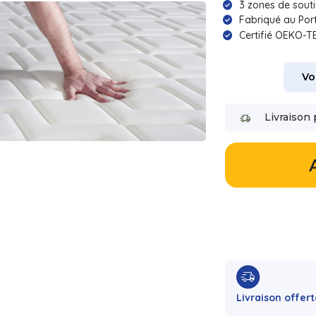
3 zones de sout
Fabriqué au Por
Certifié OEKO-T
Vo
Livraison 
Livraison offert