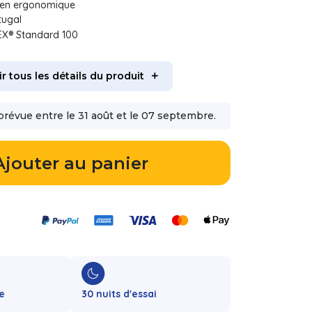
ien ergonomique
tugal
EX® Standard 100
ir tous les détails du produit
prévue entre le 31 août et le 07 septembre.
Ajouter au panier
e
30 nuits d'essai