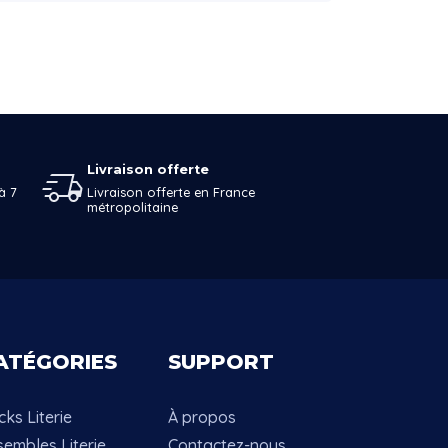
Livraison offerte
à 7
Livraison offerte en France
métropolitaine
ATÉGORIES
SUPPORT
ks Literie
À propos
sembles Literie
Contactez-nous