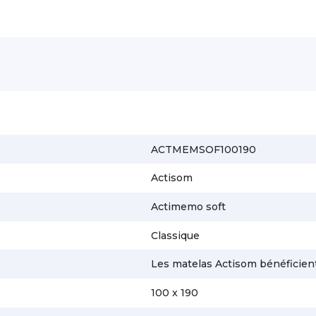
ACTMEMSOF100190
Actisom
Actimemo soft
Classique
Les matelas Actisom bénéficient
100 x 190