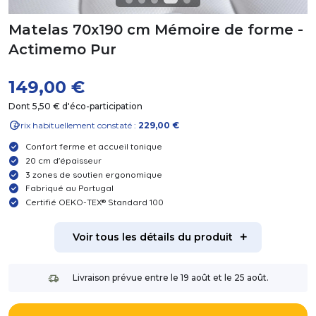
Matelas 70x190 cm Mémoire de forme -
Actimemo Pur
149,00 €
Dont 5,50 € d'éco-participation
info
Prix habituellement constaté :
229,00 €
Confort ferme et accueil tonique
20 cm d'épaisseur
3 zones de soutien ergonomique
Fabriqué au Portugal
Certifié OEKO-TEX® Standard 100
Voir tous les détails du produit
Livraison prévue entre le 19 août et le 25 août.